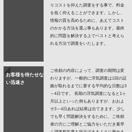
りコストを抑えた調査をする事で、料金
を低く抑えることができます。しかし、
情報の質を高めるために、あえてコスト
のかかる方法を選ぶ事もあります。最終
的に問題を解決する上でベストと考えら
れる方法で調査をいたします。
ご依頼の内容によって、調査の期間は変
お客様を待たせな
わりますが、一般的に浮気調査は1回の証
い迅速さ
拠が取れるまでに要する平均的な日数は3
～4日です。 長期の浮気調査になると1ヶ
月以上といった例もありますが、おおよ
そ3～4日あれば結果は出てきます。少し
でも早く問題解決をするために、ご依頼
者の方にご理解とご協力をいただき素早
く調査報告書を提示できるように努めま