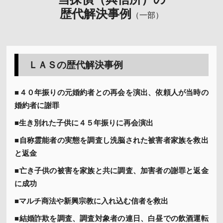
歴代解決事例
（一部）
ＬＡＳの歴代解決事例
■４０年振りの元婚約者との再会を演出、依頼人が当時の
婚約者に謝罪
■生き別れた子供に４５年振りに再会演出
■自称霊能者の実態を調査し洗脳された被害者家族を救出
と返金
■亡き子供の被害を家族と共に調査、加害者の謝罪と返金
に成功
■マルチ商法や新興宗教に入れ込む信者を救出
■結婚詐欺を調査、調査対象者の連日、白昼での飲酒運転