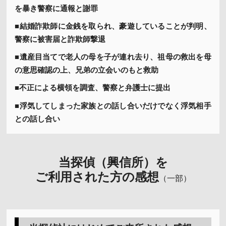
を暴き警察に通報と謝罪
■結婚詐欺師に金銭を取られ、豪遊していることが判明、
警察に被害届と詐欺師撃退
■遺産目当てで老人の母を子が連れ去り、祖母の救出を母
の意思確認の上、兄弟の立会いのもと救助
■不正による横領を調査、警察と弁護士に提出
■浮気してしまった家族との話し合いだけでなく浮気相手
との話し合い
当探偵（興信所）を
ご利用された方の感想
（一部）