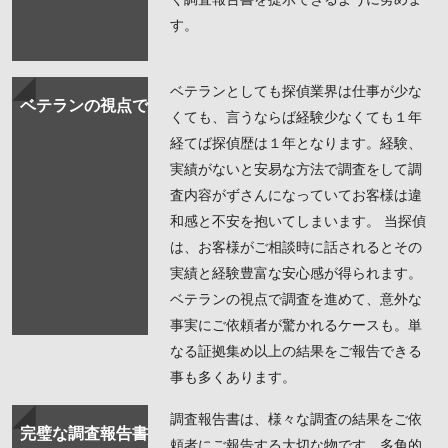
す。
ベテランとしても探偵業界は仕事が少な
ベテランの視点で
くても、言うならば経験少なくても１年
経てば探偵歴は１年となります。経験、
実績がないと安易な方法で調査をして調
査内容がずさんになっていてお客様は違
和感と不安を抱いてしまいます。 当探偵
は、お客様がご相談時に話されるとその
実績と経験豊富な安心感が得られます。
ベテランの視点で調査を進めて、意外な
事実にご依頼者が驚かれるケースも。単
なる証拠集め以上の結果をご報告できる
事も多くあります。
調査報告書は、様々な調査の結果をご依
完璧な調査報告書
頼者にご報告する大切な物です。多角的