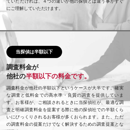
ていただければ、４つの違いが他の探偵とは違う事がすぐ
にご理解していただけます。
当探偵は半額以下
調査料金が
他社の
半額以下の料金です。
調査料金が他社の半額以下というケースが大半です。確実
な調査と低料金での高水準・良質の調査を提供していま
す。お客様が、ご相談されるときに当探偵社が、最適な調
査と明確調査料金を提案する際に他の探偵社での半額くら
いにびっくりされるお客様が多くおられます。また、ただ
の調査料金の提案だけでなく解決するための調査提案とな