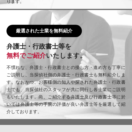
ります。
厳選された士業を無料紹介
弁護士・行政書士等を
無料でご紹介
いたします。
不慣れな、弁護士・行政書士との接し方・進め方も丁寧に
ご説明し、当探偵社側の弁護士・行政書士も無料紹介しま
す。なおかつ、お客様側の知人や探された弁護士・行政書
士でも、当探偵社のスタッフが共に同行し各士業にご説明
もいたします。尚、ご紹介する弁護士及び行政書士等に於
いては弁護士等の手腕の評価が良い弁護士等を厳選して紹
介しております。