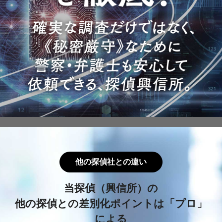
他の探偵社との違い
当探偵（興信所）の
他の探偵との差別化ポイントは「プロ」
による