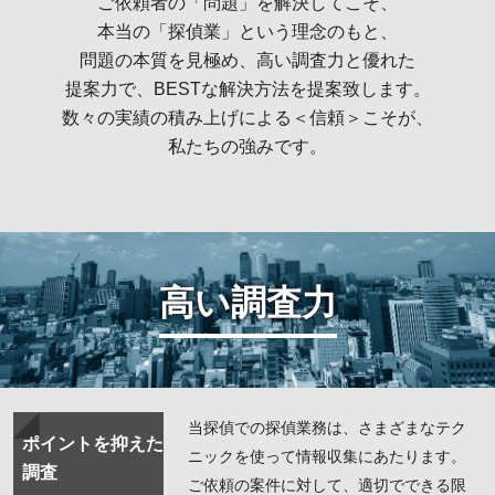
ご依頼者の「問題」を解決してこそ、
本当の「探偵業」という理念のもと、
問題の本質を見極め、高い調査力と優れた
提案力で、BESTな解決方法を提案致します。
数々の実績の積み上げによる＜信頼＞こそが、
私たちの強みです。
高い調査力
当探偵での探偵業務は、さまざまなテク
ポイントを抑えた
ニックを使って情報収集にあたります。
調査
ご依頼の案件に対して、適切でできる限