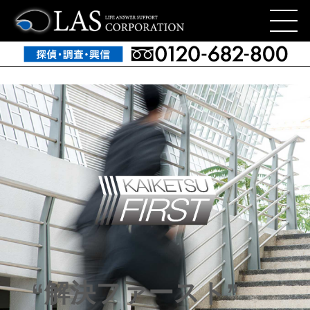
名古屋の総合探偵 なら信頼の株式会社ＬＡＳコーポレーション
>
問題解決力が違う
“解決ファースト”