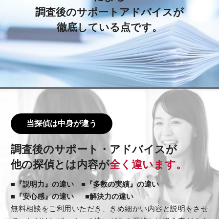
調査後のサポートアドバイスが
徹底している点です。
当探偵は中身が違う
調査後のサポート・アドバイスが
他の探偵とは内容が
全く違います。
■『説明力』の違い ■『多数の実績』の違い
■『安心感』の違い ■解決力の違い
無料相談をご利用いただき、きめ細かい内容と説明をさせ