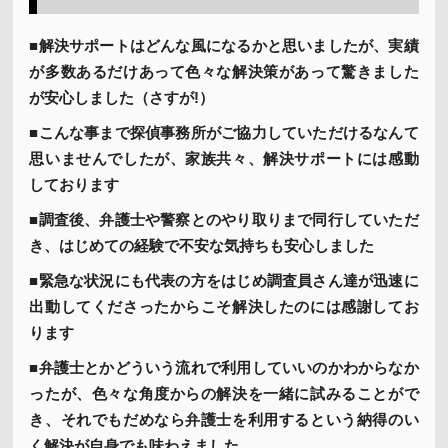
■解決サポートはどんな風になるかと思いましたが、実績
が多数あるだけあって色々な解決策があって驚きました
が安心しました（さすが!）
■こんな事まで探偵事務所がご協力していただけるなんて
思いませんでしたが、家族共々、解決サポートには感動
しております
■調査後、弁護士や警察とのやり取りまで同行していただ
き、はじめての経験で不安な気持ちも安心しました
■緊急な状況にも代表の方をはじめ調査員さん達が迅速に
出動してくださったからこそ解決したのには感謝してお
ります
■弁護士とかどういう流れで利用していいのかわからなか
ったが、色々な角度からの解決を一緒に試みることがで
き、それでもだめなら弁護士を利用するという納得のい
く解決が自身でも味わえました