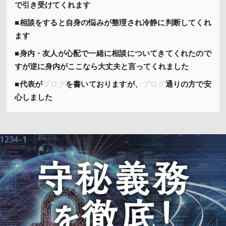
で引き受けてくれます
■相談をすると自身の悩みが整理され冷静に判断してくれ
ます
■身内・友人が心配で一緒に相談についてきてくれたので
すが逆に身内がここなら大丈夫と言ってくれました
■代表が
ブログ
を書いておりますが、
ブログ
通りの方で安
心しました